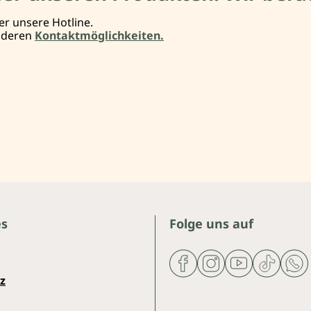
er unsere Hotline.
anderen
Kontaktmöglichkeiten.
es
Folge uns auf
z