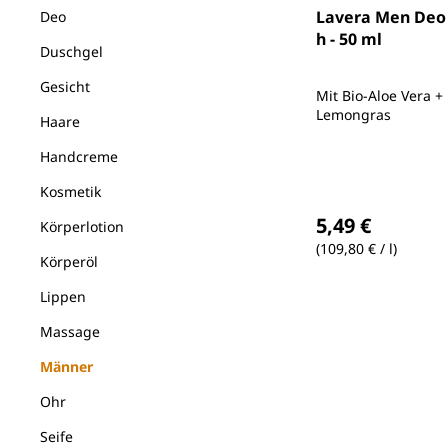
Lavera Men Deo 
Deo
h - 50 ml
Duschgel
Gesicht
Mit Bio-Aloe Vera +
Lemongras
Haare
Handcreme
Kosmetik
Regulärer Preis
5,49 €
Körperlotion
(109,80 € / l)
Körperöl
Lippen
Massage
Männer
Ohr
Seife