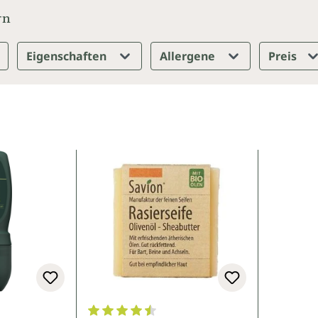
rn
Eigenschaften
Allergene
Preis