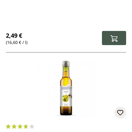
Regulärer Preis:
2,49 €
(16,60 € / l)