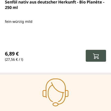
Durchschnittliche Bewertung von 3.7 von 5 Sternen
Senföl nativ aus deutscher Herkunft - Bio Planète -
250 ml
fein-würzig mild
Regulärer Preis:
6,89 €
(27,56 € / l)