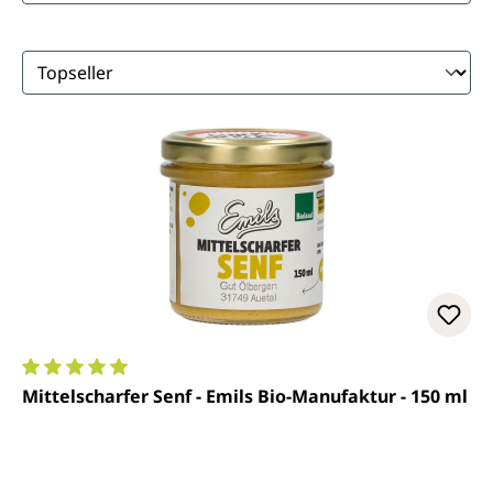
Durchschnittliche Bewertung von 5 von 5 Sternen
Mittelscharfer Senf - Emils Bio-Manufaktur - 150 ml