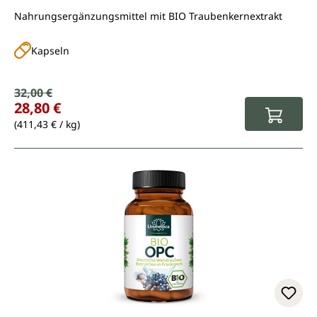
Nahrungsergänzungsmittel mit BIO Traubenkernextrakt
Kapseln
Verkaufspreis:
32,00 €
Regulärer Preis:
28,80 €
(411,43 € / kg)