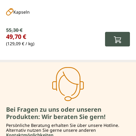
Kapseln
Verkaufspreis:
55,30 €
Regulärer Preis:
49,70 €
(129,09 € / kg)
Bei Fragen zu uns oder unseren
Produkten: Wir beraten Sie gern!
Persönliche Beratung erhalten Sie über unsere Hotline.
Alternativ nutzen Sie gerne unsere anderen
Kontaktmöglichkeiten.