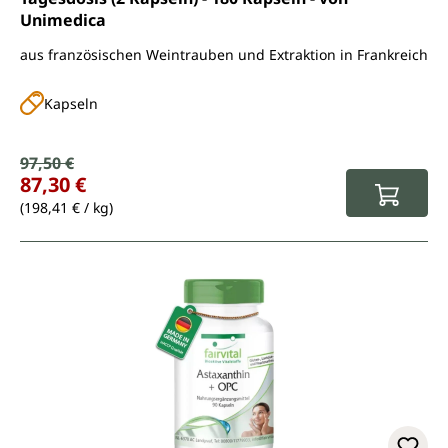
Unimedica
aus französischen Weintrauben und Extraktion in Frankreich
Kapseln
Verkaufspreis:
97,50 €
Regulärer Preis:
87,30 €
(198,41 € / kg)