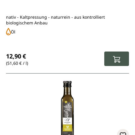
nativ - Kaltpressung - naturrein - aus kontrolliert
biologischem Anbau
Öl
Regulärer Preis:
12,90 €
(51,60 € / l)