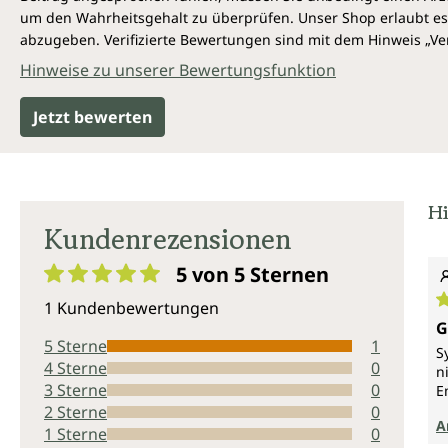
um den Wahrheitsgehalt zu überprüfen. Unser Shop erlaubt es 
abzugeben. Verifizierte Bewertungen sind mit dem Hinweis „Ver
Hinweise zu unserer Bewertungsfunktion
Jetzt bewerten
Hi
Kundenrezensionen
5 von 5
Sternen
Durchschnittliche Bewertung von 5 von 5 Sternen
1 Kundenbewertungen
D
G
5 Sterne
1
S
4 Sterne
0
n
3 Sterne
0
E
2 Sterne
0
A
1 Sterne
0