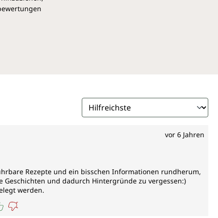
pbewertungen
vor 6 Jahren
ührbare Rezepte und ein bisschen Informationen rundherum,
he Geschichten und dadurch Hintergründe zu vergessen:)
gelegt werden.