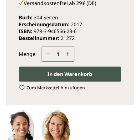
Versandkostenfrei ab 29 € (DE)
Buch:
304 Seiten
Erscheinungsdatum:
2017
ISBN:
978-3-946566-23-6
Bestellnummer:
21272
Produkt Anzahl: Gib den ge
Menge:
In den Warenkorb
Zum Merkzettel hinzufügen