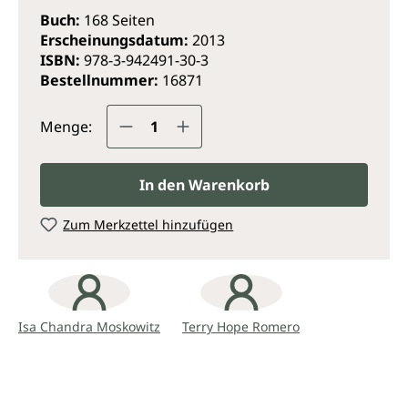
Buch:
168 Seiten
Erscheinungsdatum:
2013
ISBN:
978-3-942491-30-3
Bestellnummer:
16871
Produkt Anzahl: Gib den gewünsc
Menge:
In den Warenkorb
Zum Merkzettel hinzufügen
Isa Chandra Moskowitz
Terry Hope Romero