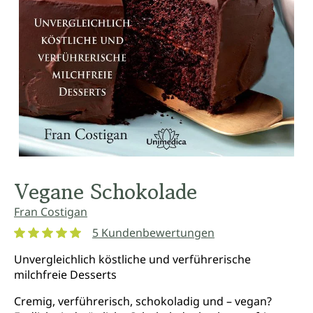
Vegane Schokolade
Fran Costigan
5 Kundenbewertungen
Durchschnittliche Bewertung von 5 von 5 Sternen
Unvergleichlich köstliche und verführerische
milchfreie Desserts
Cremig, verführerisch, schokoladig und – vegan?