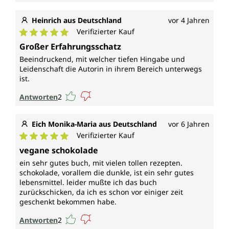
Heinrich aus Deutschland
vor 4 Jahren
Verifizierter Kauf
Durchschnittliche Bewertung von 5 von 5 Sternen
Großer Erfahrungsschatz
Beeindruckend, mit welcher tiefen Hingabe und
Leidenschaft die Autorin in ihrem Bereich unterwegs
ist.
Antworten
2
Eich Monika-Maria aus Deutschland
vor 6 Jahren
Verifizierter Kauf
Durchschnittliche Bewertung von 5 von 5 Sternen
vegane schokolade
ein sehr gutes buch, mit vielen tollen rezepten.
schokolade, vorallem die dunkle, ist ein sehr gutes
lebensmittel. leider mußte ich das buch
zurückschicken, da ich es schon vor einiger zeit
geschenkt bekommen habe.
Antworten
2