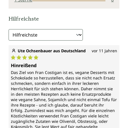
Hilfreichste
Ute Ochsenbauer aus Deutschland
vor 11 Jahren
Durchschnittliche Bewertung von 5 von 5 Sternen
Hinreißend
Das Ziel von Fran Costigan ist es, vegane Desserts mit
Schokolade so herzustellen, dass sie nicht nach Ersatz
schmecken, sondern einfach in ihrer leckeren
Herrlichkeit für sich stehen können. Daher nimmt sie
in den meisten Rezepten auch keine Ersatzprodukte
wie vegane Sahne, Sojamilch und nicht einmal Tofu für
ihre Rezepte - und ich glaube, darauf beruht ihr
Erfolg. Zumindest was mich angeht. Für die einzelnen
Köstlichkeiten verwendet Fran Costigan viele leicht
zugängliche Zutaten wie Olivenöl, Obstessig, oder
Kokosmilch. Sie legt Wert auf fair gehandelte