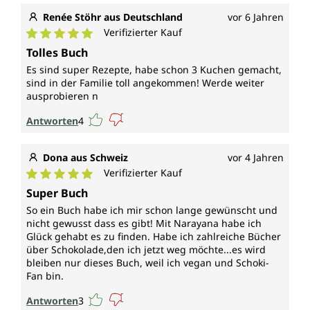
Renée Stöhr aus Deutschland
vor 6 Jahren
Verifizierter Kauf
Durchschnittliche Bewertung von 5 von 5 Sternen
Tolles Buch
Es sind super Rezepte, habe schon 3 Kuchen gemacht,
sind in der Familie toll angekommen! Werde weiter
ausprobieren n
Antworten
4
Dona aus Schweiz
vor 4 Jahren
Verifizierter Kauf
Durchschnittliche Bewertung von 5 von 5 Sternen
Super Buch
So ein Buch habe ich mir schon lange gewünscht und
nicht gewusst dass es gibt! Mit Narayana habe ich
Glück gehabt es zu finden. Habe ich zahlreiche Bücher
über Schokolade,den ich jetzt weg möchte...es wird
bleiben nur dieses Buch, weil ich vegan und Schoki-
Fan bin.
Antworten
3