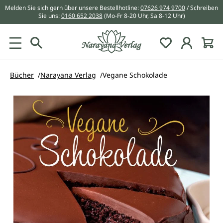
Melden Sie sich gern über unsere Bestellhotline:
07626 974 9700
/ Schreiben
alt springen
Sie uns:
0160 652 2038
(Mo-Fr 8-20 Uhr, Sa 8-12 Uhr)
Du hast 0 Pr
Bücher
Narayana Verlag
Vegane Schokolade
Bildergalerie überspringen