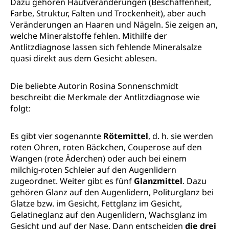
Dazu gehören Hautveränderungen (Beschaffenheit,
Farbe, Struktur, Falten und Trockenheit), aber auch
Veränderungen an Haaren und Nägeln. Sie zeigen an,
welche Mineralstoffe fehlen. Mithilfe der
Antlitzdiagnose lassen sich fehlende Mineralsalze
quasi direkt aus dem Gesicht ablesen.
Die beliebte Autorin Rosina Sonnenschmidt
beschreibt die Merkmale der Antlitzdiagnose wie
folgt:
Es gibt vier sogenannte
Rötemittel
, d. h. sie werden
roten Ohren, roten Bäckchen, Couperose auf den
Wangen (rote Äderchen) oder auch bei einem
milchig-roten Schleier auf den Augenlidern
zugeordnet. Weiter gibt es fünf
Glanzmittel
. Dazu
gehören Glanz auf den Augenlidern, Politurglanz bei
Glatze bzw. im Gesicht, Fettglanz im Gesicht,
Gelatineglanz auf den Augenlidern, Wachsglanz im
Gesicht und auf der Nase. Dann entscheiden
die drei