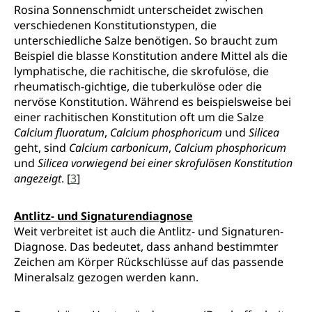
Rosina Sonnenschmidt unterscheidet zwischen
verschiedenen Konstitutionstypen, die
unterschiedliche Salze benötigen. So braucht zum
Beispiel die blasse Konstitution andere Mittel als die
lymphatische, die rachitische, die skrofulöse, die
rheumatisch-gichtige, die tuberkulöse oder die
nervöse Konstitution. Während es beispielsweise bei
einer rachitischen Konstitution oft um die Salze
Calcium fluoratum
,
Calcium phosphoricum
und
Silicea
geht, sind
Calcium carbonicum
,
Calcium phosphoricum
und
Silicea vorwiegend bei einer skrofulösen Konstitution
angezeigt
. [
3
]
Antlitz- und Signaturendiagnose
Weit verbreitet ist auch die Antlitz- und Signaturen-
Diagnose. Das bedeutet, dass anhand bestimmter
Zeichen am Körper Rückschlüsse auf das passende
Mineralsalz gezogen werden kann.