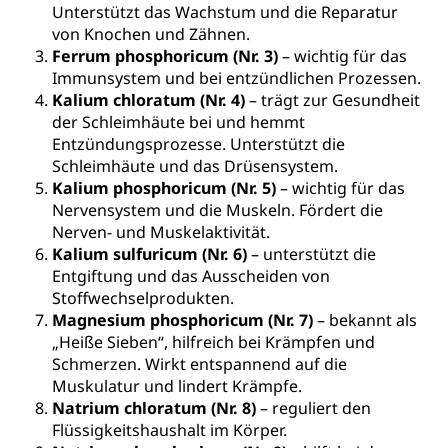
Unterstützt das Wachstum und die Reparatur
von Knochen und Zähnen.
Ferrum phosphoricum (Nr. 3)
– wichtig für das
Immunsystem und bei entzündlichen Prozessen.
Kalium chloratum (Nr. 4)
– trägt zur Gesundheit
der Schleimhäute bei und hemmt
Entzündungsprozesse. Unterstützt die
Schleimhäute und das Drüsensystem.
Kalium phosphoricum (Nr. 5)
– wichtig für das
Nervensystem und die Muskeln. Fördert die
Nerven- und Muskelaktivität.
Kalium sulfuricum (Nr. 6)
– unterstützt die
Entgiftung und das Ausscheiden von
Stoffwechselprodukten.
Magnesium phosphoricum (Nr. 7)
– bekannt als
„Heiße Sieben“, hilfreich bei Krämpfen und
Schmerzen. Wirkt entspannend auf die
Muskulatur und lindert Krämpfe.
Natrium chloratum (Nr. 8)
– reguliert den
Flüssigkeitshaushalt im Körper.