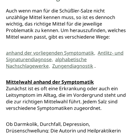
Auch wenn man für die Schüßler-Salze nicht
unzählige Mittel kennen muss, so ist es dennoch
wichtig, das richtige Mittel für die jeweilige
Problematik zu kennen. Um herauszufinden, welches
Mittel wann passt, gibt es verschiedene Wege:
anhand der vorliegenden Symptomatik,
Antlitz- und
Signaturendiagnose,
alphabetische
Nachschlagewerke,
Zungendiagnostik
.
Mittelwahl anhand der Symptomatik
Zunächst ist es oft eine Erkrankung oder auch ein
Leitsymptom im Alltag, die im Vordergrund steht und
die zur richtigen Mittelwahl führt. Jedem Salz sind
verschiedene Symptomatiken zugeordnet.
Ob Darmkolik, Durchfall, Depression,
Drüsenschwellung: Die Autorin und Heilpraktikerin