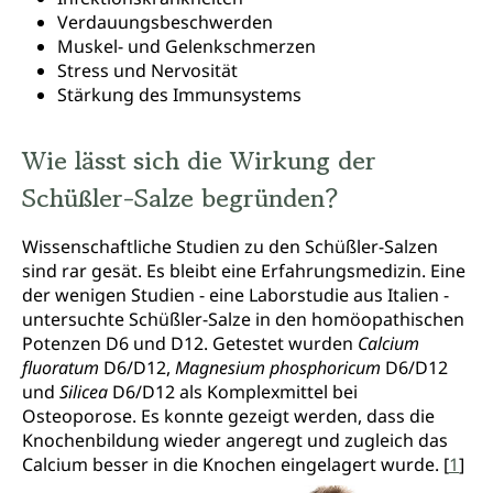
Verdauungsbeschwerden
Muskel- und Gelenkschmerzen
Stress und Nervosität
Stärkung des Immunsystems
Wie lässt sich die Wirkung der
Schüßler-Salze begründen?
Wissenschaftliche Studien zu den Schüßler-Salzen
sind rar gesät. Es bleibt eine Erfahrungsmedizin. Eine
der wenigen Studien - eine Laborstudie aus Italien -
untersuchte Schüßler-Salze in den homöopathischen
Potenzen D6 und D12. Getestet wurden
Calcium
fluoratum
D6/D12,
Magnesium phosphoricum
D6/D12
und
Silicea
D6/D12 als Komplexmittel bei
Osteoporose. Es konnte gezeigt werden, dass die
Knochenbildung wieder angeregt und zugleich das
Calcium besser in die Knochen eingelagert wurde. [
1
]