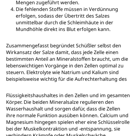
Mengen zugeführt werden.
Die fehlenden Stoffe müssen in Verdünnung
erfolgen, sodass der Übertritt des Salzes
unmittelbar durch die Schleimhäute in der
Mundhöhle direkt ins Blut erfolgen kann.
Zusammengefasst begründet Schüßler selbst den
Wirkansatz der Salze damit, dass jede Zelle einen
bestimmten Anteil an Mineralstoffen braucht, um die
lebenswichtigen Vorgänge in den Zellen optimal zu
steuern. Elektrolyte wie Natrium und Kalium sind
beispielsweise wichtig für die Aufrechterhaltu
ng des
Flüssigkeitshaushaltes in den Zellen und im gesamten
Körper. Die beiden Mineralsalze regulieren den
Wasserhaushalt und sorgen dafür, dass die Zellen
ihre normale Funktion ausüben können. Calcium und
Magnesium hingegen spielen eher eine Schlüsselrolle
bei der Muskelkontraktion und -entspannung, sie
verhindern Krämpfe oder Muskelschwäche.