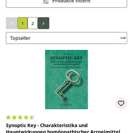
Produkte filtern
1
2
Durchschnittliche Bewertung von 4.6 von 5 Sternen
Synoptic Key - Charakteristika und
Hauptwirkungen homöopathischer Arzneimittel