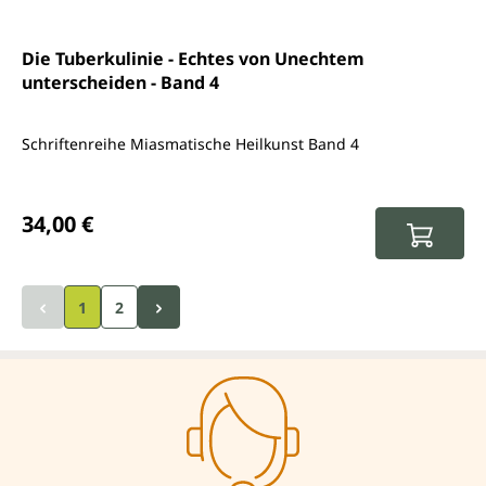
Die Tuberkulinie - Echtes von Unechtem
unterscheiden - Band 4
Schriftenreihe Miasmatische Heilkunst Band 4
Regulärer Preis:
34,00 €
1
2