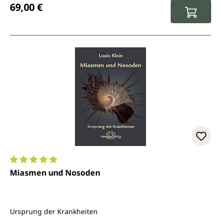
69,00 €
Durchschnittliche Bewertung von 5 von 5 Sternen
Miasmen und Nosoden
Ursprung der Krankheiten