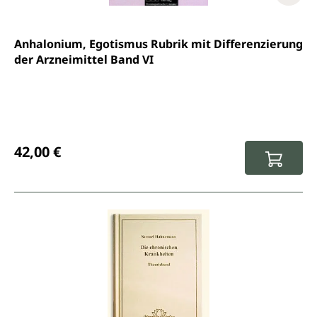
Anhalonium, Egotismus Rubrik mit Differenzierung
der Arzneimittel Band VI
Regulärer Preis:
42,00 €