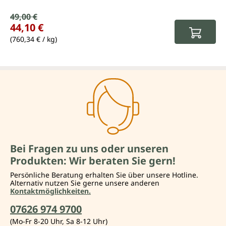
Verkaufspreis:
49,00 €
Regulärer Preis:
44,10 €
(760,34 € / kg)
Bei Fragen zu uns oder unseren
Produkten: Wir beraten Sie gern!
Persönliche Beratung erhalten Sie über unsere Hotline.
Alternativ nutzen Sie gerne unsere anderen
Kontaktmöglichkeiten.
07626 974 9700
(Mo-Fr 8-20 Uhr, Sa 8-12 Uhr)