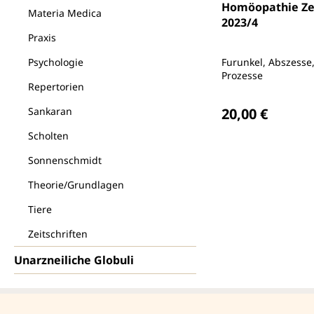
Homöopathie Zei
Materia Medica
2023/4
Praxis
Psychologie
Furunkel, Abszesse,
Prozesse
Repertorien
Regulärer Preis
Sankaran
20,00 €
Scholten
Sonnenschmidt
Theorie/Grundlagen
Tiere
Zeitschriften
Unarzneiliche Globuli