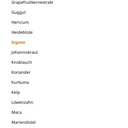
Grapefruitkernextrakt
Guggul
Hericium
Heideblüte
Ingwer
Johanniskraut
Knoblauch
Koriander
Kurkuma
Kelp
Löwenzahn
Maca
Mariendistel