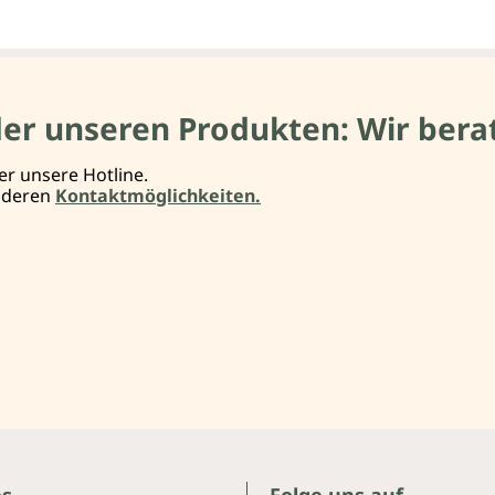
der unseren Produkten: Wir berat
er unsere Hotline.
anderen
Kontaktmöglichkeiten.
es
Folge uns auf