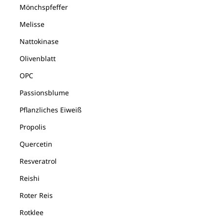
Mönchspfeffer
Melisse
Nattokinase
Olivenblatt
OPC
Passionsblume
Pflanzliches Eiweiß
Propolis
Quercetin
Resveratrol
Reishi
Roter Reis
Rotklee