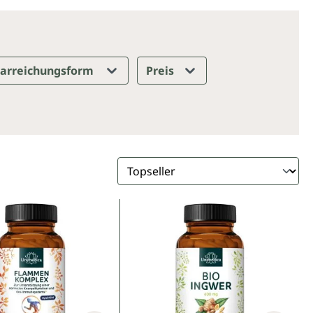
arreichungsform
Preis