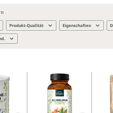
rn
Produkt-Qualität
Eigenschaften
D
nd.