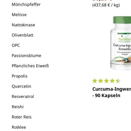
Mönchspfeffer
(437,68 € / kg)
Melisse
Nattokinase
Olivenblatt
OPC
Passionsblume
Pflanzliches Eiweiß
Propolis
Quercetin
Durchschnittlich
Curcuma-Ingwer
- 90 Kapseln
Resveratrol
Reishi
Roter Reis
Rotklee