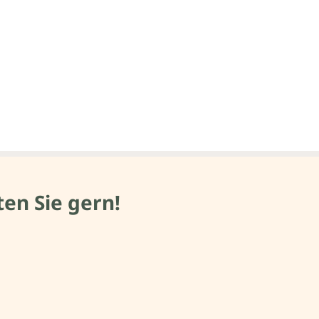
en Sie gern!