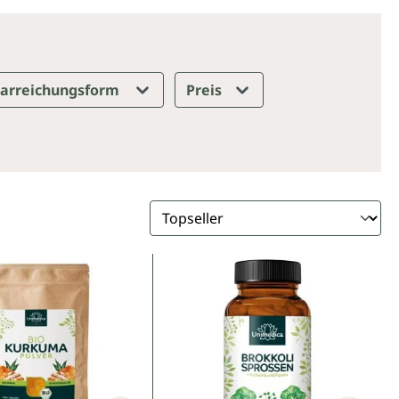
arreichungsform
Preis